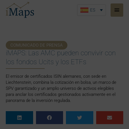
Ir
Men
al
ES
princ
contenido
COMUNICADO DE PRENSA
iMAPS: Las AMC pueden convivir con
los fondos Ucits y los ETFs
El emisor de certificados ISIN alemanes, con sede en
Liechtenstein, combina la cotización en bolsa, un marco de
SPV garantizado y un amplio universo de activos elegibles
para anclar los certificados gestionados activamente en el
panorama de la inversión regulada.