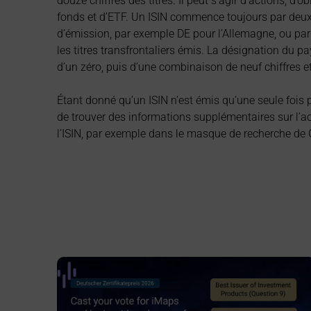
douze chiffres des titres. Il peut s’agir d’actions, d’
fonds et d’ETF. Un ISIN commence toujours par deux 
d’émission, par exemple DE pour l’Allemagne, ou par
les titres transfrontaliers émis. La désignation du p
d’un zéro, puis d’une combinaison de neuf chiffres et 
Étant donné qu’un ISIN n’est émis qu’une seule fois po
de trouver des informations supplémentaires sur l’ac
l’ISIN, par exemple dans le masque de recherche de 