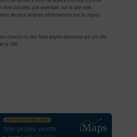
ns de lettres à trois ou quatre chiffres comme
t être utilisées, par exemple, sur le site web
enir de plus amples informations sur la crypto-
frais courus ou des frais payés d’avance qui ont été
de la VNI.