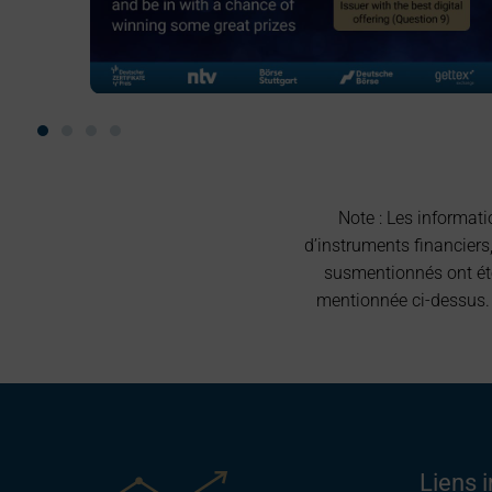
Note : Les informati
d’instruments financiers
susmentionnés ont été
mentionnée ci-dessus. 
Liens 