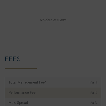
No data available
FEES
Total Management Fee*
n/a
%
Performance Fee
n/a
%
Max. Spread
n/a
%