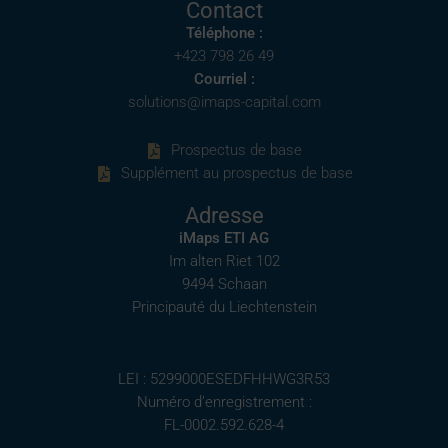
Contact
Téléphone :
+423 798 26 49
Courriel :
solutions@imaps-capital.com
Prospectus de base
Supplément au prospectus de base
Adresse
iMaps ETI AG
Im alten Riet 102
9494 Schaan
Principauté du Liechtenstein
LEI : 5299000ESEDFHHWG3R53
Numéro d’enregistrement :
FL-0002.592.628-4