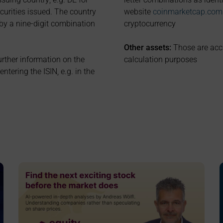
curities issued. The country
website
coinmarketcap.com
 by a nine-digit combination
cryptocurrency
Other assets:
Those are accr
further information on the
calculation purposes
tering the ISIN, e.g. in the