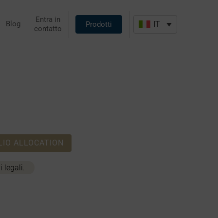
Entra in
Blog
IT
Prodotti
contatto
IO ALLOCATION
 legali.