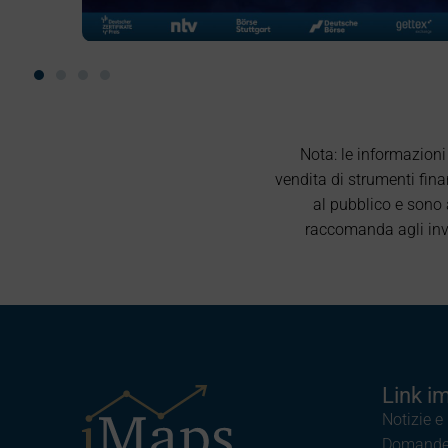
Nota: le informazioni
vendita di strumenti finan
al pubblico e sono 
raccomanda agli inves
Link i
Notizie e
Domande 