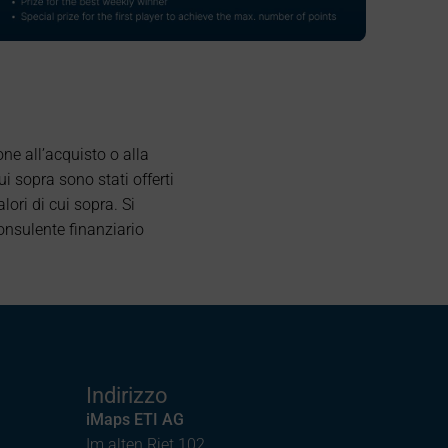
ne all’acquisto o alla
ui sopra sono stati offerti
ori di cui sopra. Si
consulente finanziario
Indirizzo
iMaps ETI AG
Im alten Riet 102