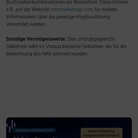
Buchstabenkombinationen als Bezeichner. Diese können
z.B. auf der Website
coinmarketcap.com
für weitere
Informationen über die jeweilige Kryptowährung
verwendet werden
Sonstige Vermögenswerte:
Dies sind abgegrenzte
Gebühren oder im Voraus bezahlte Gebühren, die für die
Berechnung des NAV aktiviert wurden.