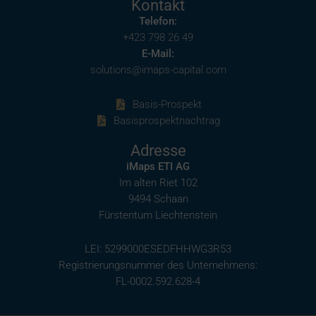
Kontakt
Telefon:
+423 798 26 49
E-Mail:
solutions@imaps-capital.com
Basis-Prospekt
Basisprospektnachtrag
Adresse
iMaps ETI AG
Im alten Riet 102
9494 Schaan
Fürstentum Liechtenstein
LEI: 5299000ESEDFHHWG3R53
Registrierungsnummer des Unternehmens:
FL-0002.592.628-4