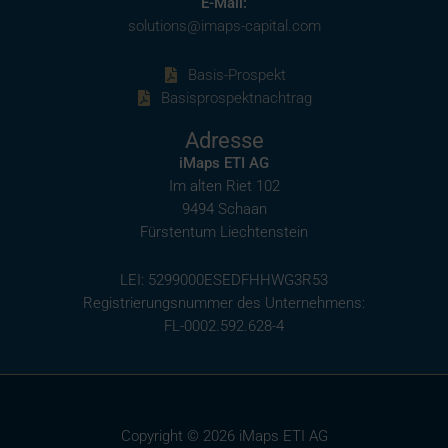
E-Mail:
solutions@imaps-capital.com
Basis-Prospekt
Basisprospektnachtrag
Adresse
iMaps ETI AG
Im alten Riet 102
9494 Schaan
Fürstentum Liechtenstein
LEI: 5299000ESEDFHHWG3R53
Registrierungsnummer des Unternehmens:
FL-0002.592.628-4
Copyright © 2026 iMaps ETI AG