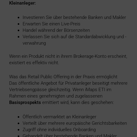
Kleinanleger:
Investieren Sie über bestehende Banken und Makler
Erwarten Sie einen Live-Preis
Handel während der Börsenzeiten
Verlassen Sie sich auf die Standardabwicklung und -
verwahrung
Wenn ein Produkt nicht in ihrem Brokerage-Konto erscheint,
existiert es effektiv nicht.
Was das Retail Public Offering in der Praxis ermöglicht
Das öffentliche Angebot für Privatanleger beseitigt mehrere
Vertriebsengpässe gleichzeitig. Wenn iMaps ETI im
Rahmen eines genehmigten und zugelassenen
Basisprospekts
emittiert wird, kann dies geschehen:
Öffentlich vermarktet an Kleinanleger
Verteilt über mehrere europäische Gerichtsbarkeiten
Zugriff ohne individuelles Onboarding
Gehandelt über bestehende Banken und Makler