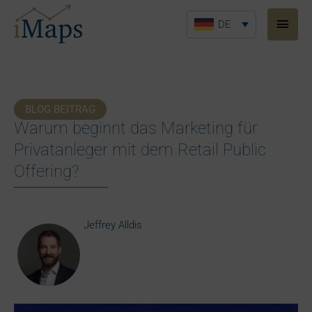
Zum
Haup
Inhalt
DE
springen
BLOG BEITRAG
Warum beginnt das Marketing für
Privatanleger mit dem Retail Public
Offering?
Jeffrey Alldis