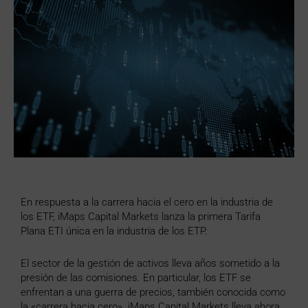
En respuesta a la carrera hacia el cero en la industria de
los ETF, iMaps Capital Markets lanza la primera Tarifa
Plana ETI única en la industria de los ETP.
El sector de la gestión de activos lleva años sometido a la
presión de las comisiones. En particular, los ETF se
enfrentan a una guerra de precios, también conocida como
la «carrera hacia cero». iMaps Capital Markets lleva ahora