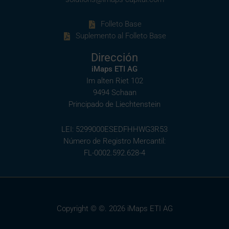
Folleto Base
Suplemento al Folleto Base
Dirección
iMaps ETI AG
Im alten Riet 102
9494 Schaan
Principado de Liechtenstein
LEI: 5299000ESEDFHHWG3R53
Número de Registro Mercantil:
FL-0002.592.628-4
Copyright © ©. 2026 iMaps ETI AG