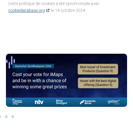
Cette politique de cookies a été synchronisée avec
cookiedatabase.org
le 14 octobre 2024.