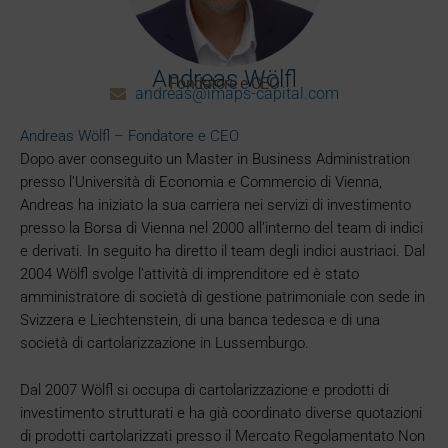
Andreas Wölfl
Fondatore e CEO
andreas@imaps-capital.com
Andreas Wölfl – Fondatore e CEO
Dopo aver conseguito un Master in Business Administration
presso l’Università di Economia e Commercio di Vienna,
Andreas ha iniziato la sua carriera nei servizi di investimento
presso la Borsa di Vienna nel 2000 all’interno del team di indici
e derivati. In seguito ha diretto il team degli indici austriaci. Dal
2004 Wölfl svolge l’attività di imprenditore ed è stato
amministratore di società di gestione patrimoniale con sede in
Svizzera e Liechtenstein, di una banca tedesca e di una
società di cartolarizzazione in Lussemburgo.
Dal 2007 Wölfl si occupa di cartolarizzazione e prodotti di
investimento strutturati e ha già coordinato diverse quotazioni
di prodotti cartolarizzati presso il Mercato Regolamentato Non