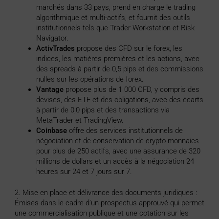
marchés dans 33 pays, prend en charge le trading
algorithmique et multi-actifs, et fournit des outils
institutionnels tels que Trader Workstation et Risk
Navigator.
ActivTrades
propose des CFD sur le forex, les
indices, les matières premières et les actions, avec
des spreads à partir de 0,5 pips et des commissions
nulles sur les opérations de forex.
Vantage
propose plus de 1 000 CFD, y compris des
devises, des ETF et des obligations, avec des écarts
à partir de 0,0 pips et des transactions via
MetaTrader et TradingView.
Coinbase
offre des services institutionnels de
négociation et de conservation de crypto-monnaies
pour plus de 250 actifs, avec une assurance de 320
millions de dollars et un accès à la négociation 24
heures sur 24 et 7 jours sur 7.
2. Mise en place et délivrance des documents juridiques :
Émises dans le cadre d’un prospectus approuvé qui permet
une commercialisation publique et une cotation sur les