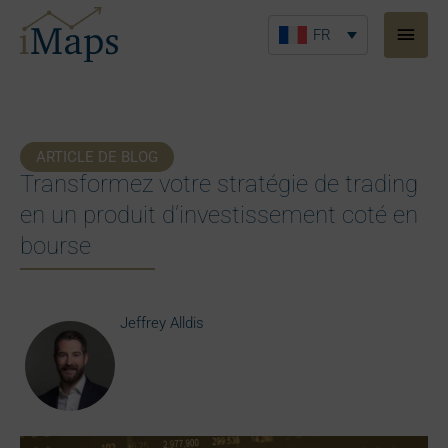
Aller
Men
au
FR
princ
contenu
ARTICLE DE BLOG
Transformez votre stratégie de trading
en un produit d’investissement coté en
bourse
Jeffrey Alldis