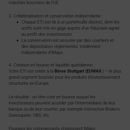
marchés boursiers de l’UE.
3. Collatéralisation et conservation indépendante :
Chaque ETI est lié à un portefeuille distinct, dont les
actifs sont mis en gage auprès d’un fiduciaire agréé
au profit des investisseurs.
La conservation est assurée par des courtiers et
des dépositaires réglementés, totalement
indépendants d’iMaps.
4. Cotation en bourse et liquidité quotidienne :
Votre ETI est cotée à la
Börse Stuttgart (EUWAX
) – le plus
grand segment boursier pour les produits d’investissement
structurés en Europe.
Le résultat : un titre coté en bourse auquel les
investisseurs peuvent accéder par l’intermédiaire de leur
banque ou de leur courtier, par exemple Interactive Brokers,
Swissquote, UBS, etc.
Pourquoi les commerçants choisissent iMaps